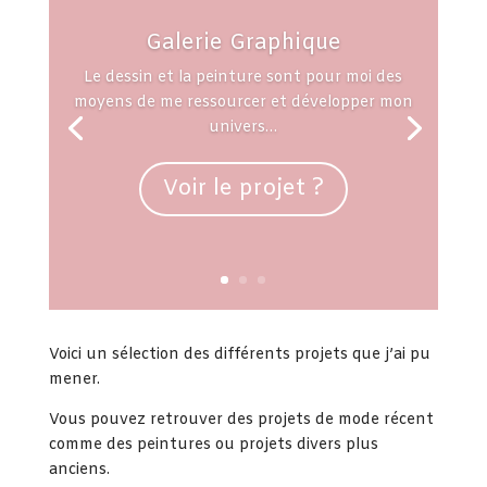
Galerie Graphique
Le dessin et la peinture sont pour moi des
moyens de me ressourcer et développer mon
univers…
Voir le projet ?
Voici un sélection des différents projets que j’ai pu
mener.
Vous pouvez retrouver des projets de mode récent
comme des peintures ou projets divers plus
anciens.