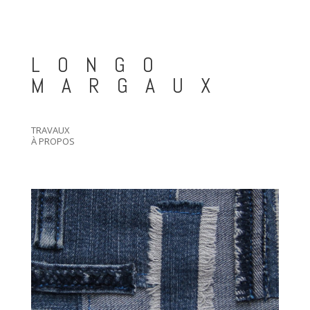
LONGO
MARGAUX
TRAVAUX
À PROPOS