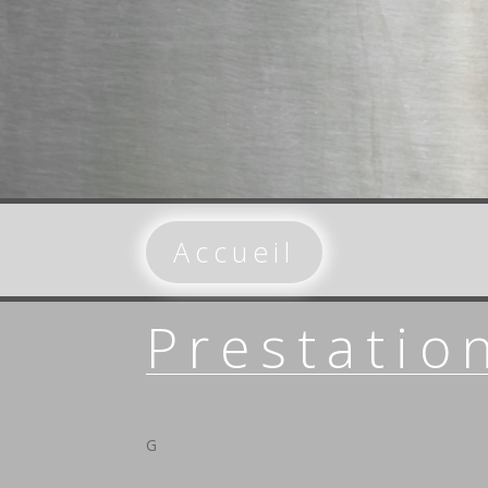
Accueil
Prestatio
G