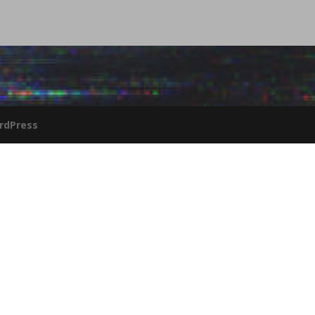
rdPress