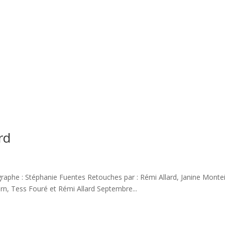
rd
phe : Stéphanie Fuentes Retouches par : Rémi Allard, Janine Montei
n, Tess Fouré et Rémi Allard Septembre...