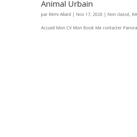
Animal Urbain
par
Rémi Allard
|
Nov 17, 2020
|
Non classé
,
RA
Accueil Mon CV Mon Book Me contacter Panoram