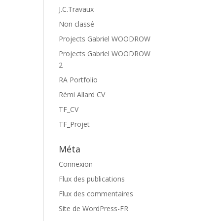
J.C.Travaux
Non classé
Projects Gabriel WOODROW
Projects Gabriel WOODROW
2
RA Portfolio
Rémi Allard CV
TF_CV
TF_Projet
Méta
Connexion
Flux des publications
Flux des commentaires
Site de WordPress-FR