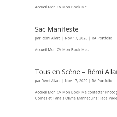
Accueil Mon CV Mon Book Me...
Sac Manifeste
par
Rémi Allard
|
Nov 17, 2020
|
RA Portfolio
Accueil Mon CV Mon Book Me...
Tous en Scène – Rémi Alla
par
Rémi Allard
|
Nov 17, 2020
|
RA Portfolio
Accueil Mon CV Mon Book Me contacter Photogra
Gomes et Tanaïs Olivrie Mannequins : Jade Pader