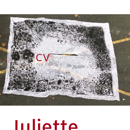
CV
Juliette